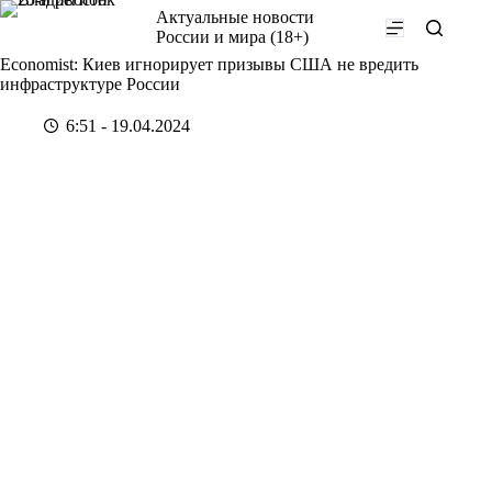
Перейти
Актуальные новости
к
России и мира (18+)
сути
Economist: Киев игнорирует призывы США не вредить
инфраструктуре России
6:51 - 19.04.2024