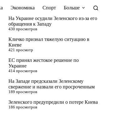
а
Экономика
Спорт
Больше
На Украине осудили Зеленского из-за его
обращения к Западу
430 просмотров
Кличко признал тяжелую ситуацию в
Киеве
421 просмотр
ЕС принял жестокое решение по
Украине
414 просмотров
На Западе предсказали Зеленскому
свержение и назвали его просроченным
189 просмотров
Зеленского предупредили о потере Киева
186 просмотров