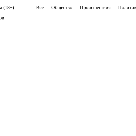
а (18+)
Все
Общество
Происшествия
Политик
ов