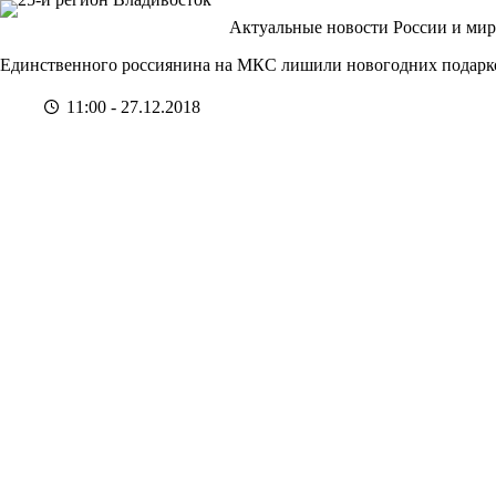
Перейти
Актуальные новости России и мир
к
сути
Единственного россиянина на МКС лишили новогодних подарк
11:00 - 27.12.2018