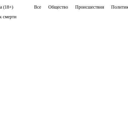
а (18+)
Все
Общество
Происшествия
Политик
к смерти