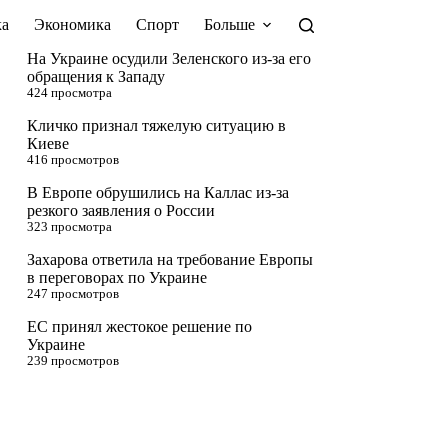
а
Экономика
Спорт
Больше
На Украине осудили Зеленского из-за его
обращения к Западу
424 просмотра
Кличко признал тяжелую ситуацию в
Киеве
416 просмотров
В Европе обрушились на Каллас из-за
резкого заявления о России
323 просмотра
Захарова ответила на требование Европы
в переговорах по Украине
247 просмотров
ЕС принял жестокое решение по
Украине
239 просмотров