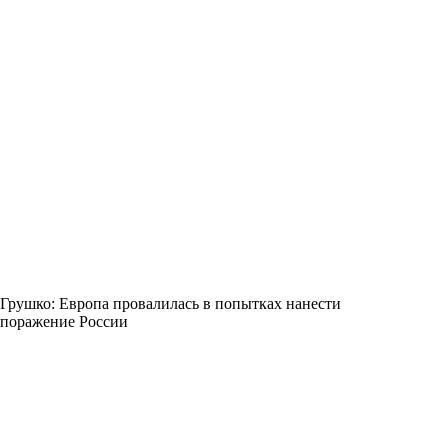
Грушко: Европа провалилась в попытках нанести
поражение России