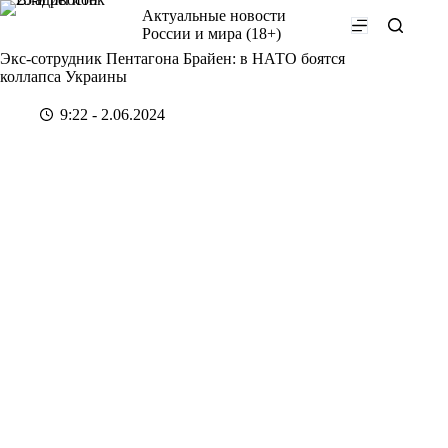
Перейти
Актуальные новости
к
России и мира (18+)
сути
Экс-сотрудник Пентагона Брайен: в НАТО боятся
коллапса Украины
9:22 - 2.06.2024