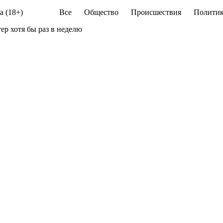
а (18+)
Все
Общество
Происшествия
Политик
р хотя бы раз в неделю