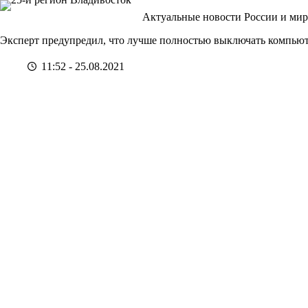
Перейти
Актуальные новости России и мир
к
сути
Эксперт предупредил, что лучше полностью выключать компьюте
11:52 - 25.08.2021