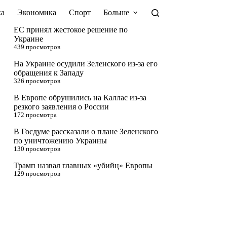
а
Экономика
Спорт
Больше
ЕС принял жестокое решение по
Украине
439 просмотров
На Украине осудили Зеленского из-за его
обращения к Западу
326 просмотров
В Европе обрушились на Каллас из-за
резкого заявления о России
172 просмотра
В Госдуме рассказали о плане Зеленского
по уничтожению Украины
130 просмотров
Трамп назвал главных «убийц» Европы
129 просмотров