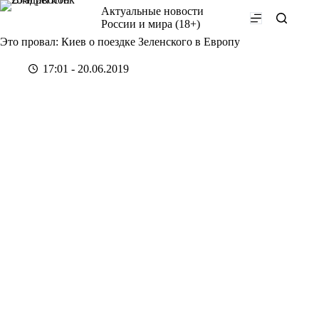
Перейти
Актуальные новости
к
России и мира (18+)
сути
Это провал: Киев о поездке Зеленского в Европу
17:01 - 20.06.2019