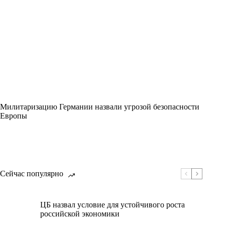
Милитаризацию Германии назвали угрозой безопасности
Европы
Сейчас популярно
ЦБ назвал условие для устойчивого роста
российской экономики