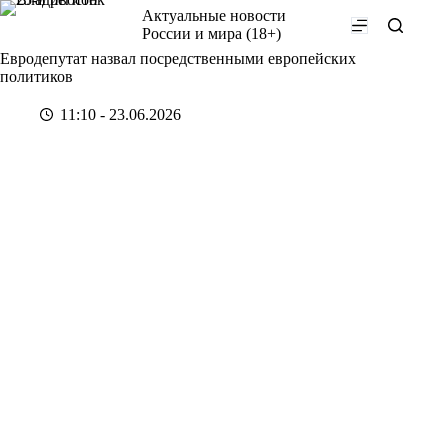
Перейти
Актуальные новости
к
России и мира (18+)
сути
Евродепутат назвал посредственными европейских
политиков
11:10 - 23.06.2026