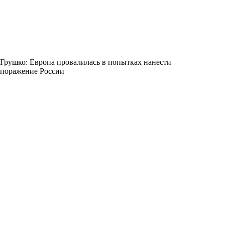
Грушко: Европа провалилась в попытках нанести
поражение России