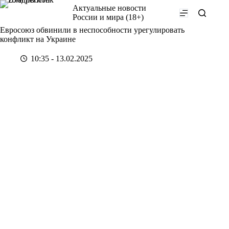
Перейти
Актуальные новости
к
России и мира (18+)
сути
Евросоюз обвинили в неспособности урегулировать
конфликт на Украине
10:35 - 13.02.2025