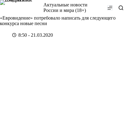
Перейти
Актуальные новости
к
России и мира (18+)
сути
«Евровидение» потребовало написать для следующего
конкурса новые песни
8:50 - 21.03.2020