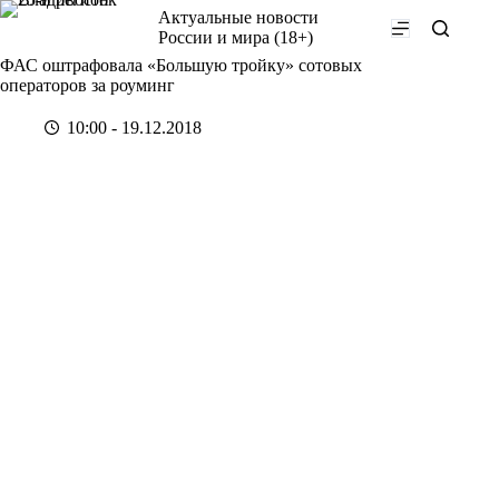
Перейти
Актуальные новости
к
России и мира (18+)
сути
ФАС оштрафовала «Большую тройку» сотовых
операторов за роуминг
10:00 - 19.12.2018