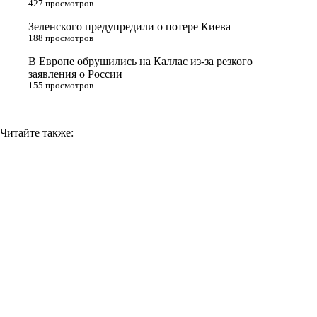
427 просмотров
i
Зеленского предупредили о потере Киева
188 просмотров
k
i
В Европе обрушились на Каллас из-за резкого
заявления о России
155 просмотров
Читайте также: