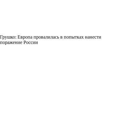
Грушко: Европа провалилась в попытках нанести
поражение России