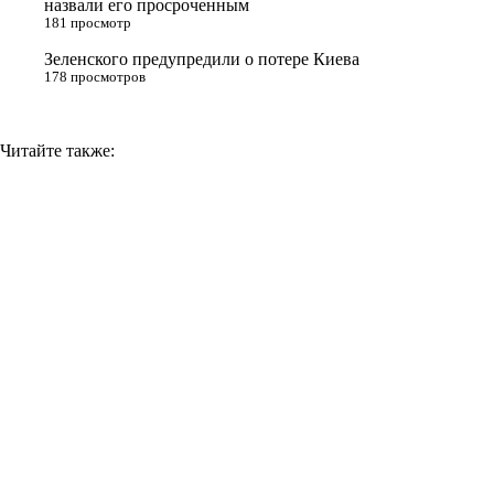
назвали его просроченным
k
181 просмотр
i
Зеленского предупредили о потере Киева
178 просмотров
Читайте также: