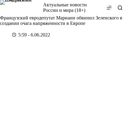
Перейти
Актуальные новости
к
России и мира (18+)
сути
Французский евродепутат Мариани обвинил Зеленского в
создании очага напряженности в Европе
5:59 - 6.06.2022