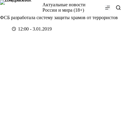
Перейти
Актуальные новости
к
России и мира (18+)
сути
ФСБ разработала систему защиты храмов от террористов
12:00 - 3.01.2019