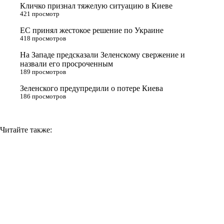
Кличко признал тяжелую ситуацию в Киеве
s
m
k
421 просмотр
s
ЕС принял жестокое решение по Украине
n
418 просмотров
i
На Западе предсказали Зеленскому свержение и
назвали его просроченным
k
189 просмотров
i
Зеленского предупредили о потере Киева
186 просмотров
Читайте также: