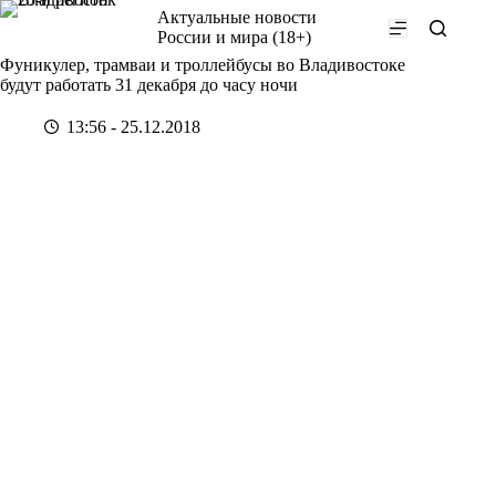
Перейти
Актуальные новости
к
России и мира (18+)
сути
Фуникулер, трамваи и троллейбусы во Владивостоке
будут работать 31 декабря до часу ночи
13:56 - 25.12.2018