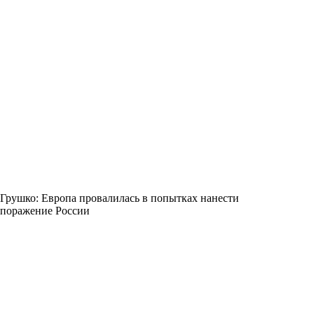
Грушко: Европа провалилась в попытках нанести
поражение России