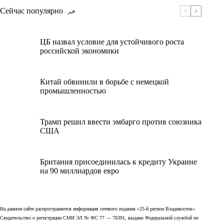
Сейчас популярно
ЦБ назвал условие для устойчивого роста
российской экономики
Китай обвинили в борьбе с немецкой
промышленностью
Трамп решил ввести эмбарго против союзника
США
Британия присоединилась к кредиту Украине
на 90 миллиардов евро
На данном сайте распространяется информация сетевого издания «25-й регион Владивосток».
Свидетельство о регистрации СМИ ЭЛ № ФС 77 — 76391, выдано Федеральной службой по