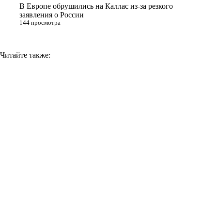
i
В Европе обрушились на Каллас из-за резкого
заявления о России
144 просмотра
Читайте также: