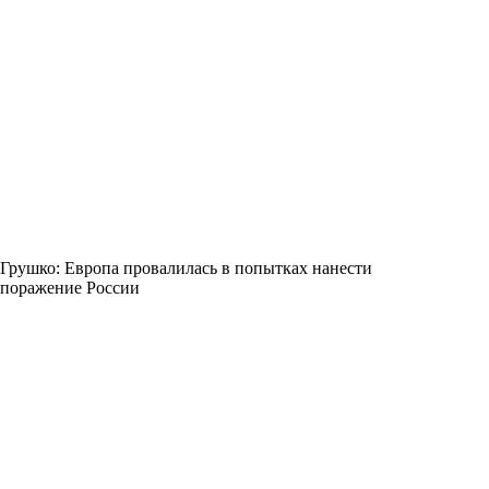
Грушко: Европа провалилась в попытках нанести
поражение России