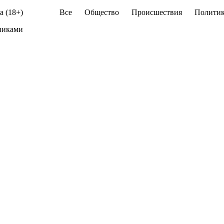
а (18+)
Все
Общество
Происшествия
Политик
никами