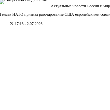
Перейти
Актуальные новости России и мир
к
сути
Генсек НАТО признал разочарование США европейскими союз
17:16 - 2.07.2026