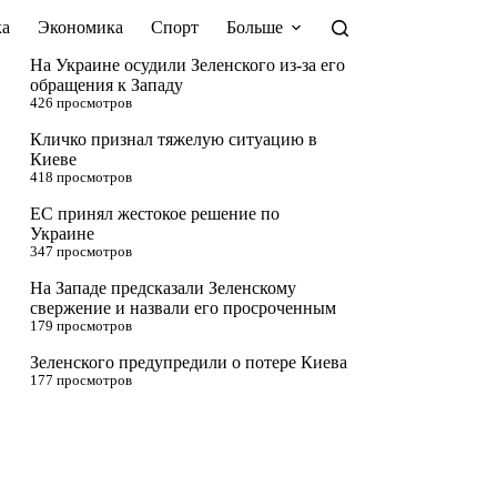
а
Экономика
Спорт
Больше
На Украине осудили Зеленского из-за его
обращения к Западу
426 просмотров
Кличко признал тяжелую ситуацию в
Киеве
418 просмотров
ЕС принял жестокое решение по
Украине
347 просмотров
На Западе предсказали Зеленскому
свержение и назвали его просроченным
179 просмотров
Зеленского предупредили о потере Киева
177 просмотров