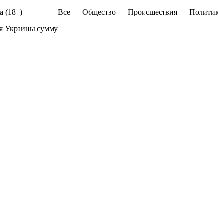
а (18+)
Все
Общество
Происшествия
Политик
я Украины сумму