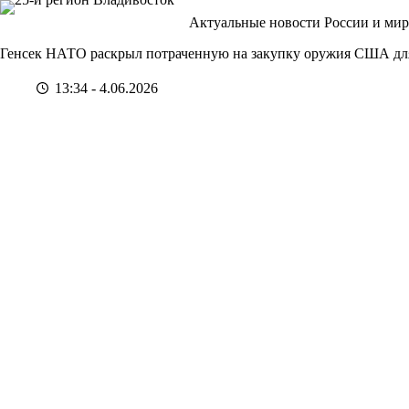
Перейти
Актуальные новости России и мир
к
сути
Генсек НАТО раскрыл потраченную на закупку оружия США дл
13:34 - 4.06.2026