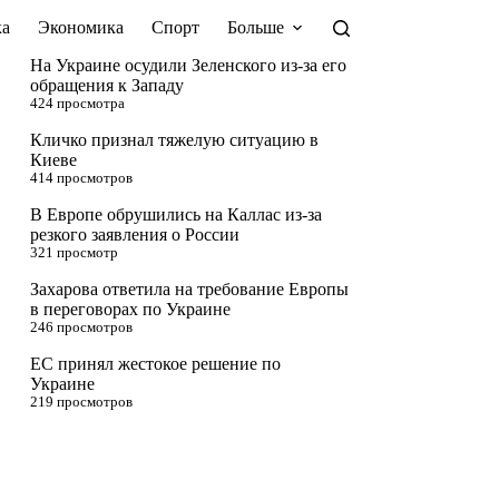
а
Экономика
Спорт
Больше
На Украине осудили Зеленского из-за его
обращения к Западу
424 просмотра
Кличко признал тяжелую ситуацию в
Киеве
414 просмотров
В Европе обрушились на Каллас из-за
резкого заявления о России
321 просмотр
Захарова ответила на требование Европы
в переговорах по Украине
246 просмотров
ЕС принял жестокое решение по
Украине
219 просмотров