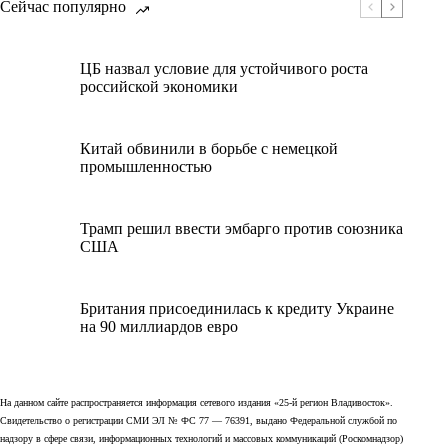
Сейчас популярно
ЦБ назвал условие для устойчивого роста
российской экономики
Китай обвинили в борьбе с немецкой
промышленностью
Трамп решил ввести эмбарго против союзника
США
Британия присоединилась к кредиту Украине
на 90 миллиардов евро
На данном сайте распространяется информация сетевого издания «25-й регион Владивосток».
Свидетельство о регистрации СМИ ЭЛ № ФС 77 — 76391, выдано Федеральной службой по
надзору в сфере связи, информационных технологий и массовых коммуникаций (Роскомнадзор)