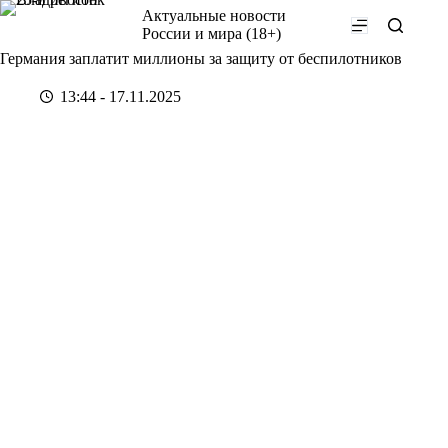
Перейти
Актуальные новости
к
России и мира (18+)
сути
Германия заплатит миллионы за защиту от беспилотников
13:44 - 17.11.2025