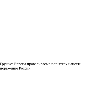
Грушко: Европа провалилась в попытках нанести
поражение России