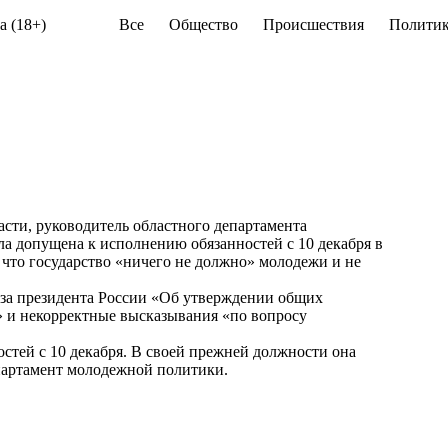
а (18+)
Все
Общество
Происшествия
Политик
асти, руководитель областного департамента
а допущена к исполнению обязанностей с 10 декабря в
, что государство «ничего не должно» молодежи и не
аза президента России «Об утверждении общих
 и некорректные высказывания «по вопросу
стей с 10 декабря. В своей прежней должности она
департамент молодежной политики.