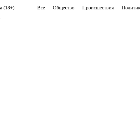
а (18+)
Все
Общество
Происшествия
Политик
»