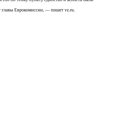
ст главы Еврокомиссии, — пишет
vz.ru
.