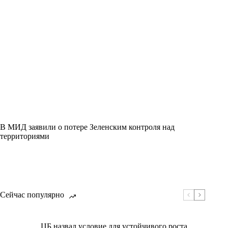
В МИД заявили о потере Зеленским контроля над
территориями
Сейчас популярно
ЦБ назвал условие для устойчивого роста