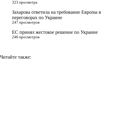
323 просмотра
i
Захарова ответила на требование Европы в
k
переговорах по Украине
i
247 просмотров
ЕС принял жестокое решение по Украине
246 просмотров
Читайте также: