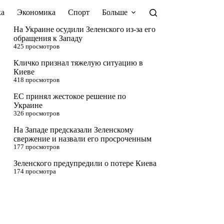
а
Экономика
Спорт
Больше
На Украине осудили Зеленского из-за его
обращения к Западу
425 просмотров
Кличко признал тяжелую ситуацию в
Киеве
418 просмотров
ЕС принял жестокое решение по
Украине
326 просмотров
На Западе предсказали Зеленскому
свержение и назвали его просроченным
177 просмотров
Зеленского предупредили о потере Киева
174 просмотра