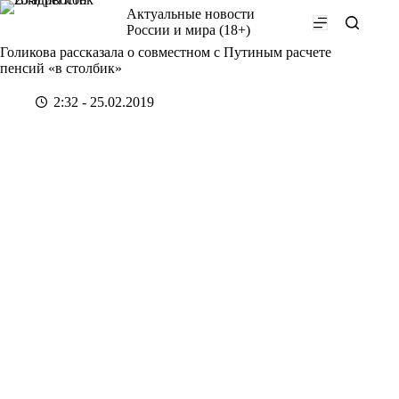
Перейти
Актуальные новости
к
России и мира (18+)
сути
Голикова рассказала о совместном с Путиным расчете
пенсий «в столбик»
2:32 - 25.02.2019