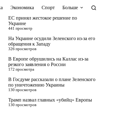
а
Экономика
Спорт
Больше
ЕС принял жестокое решение по
Украине
441 просмотр
На Украине осудили Зеленского из-за его
обращения к Западу
326 просмотров
В Европе обрушились на Каллас из-за
резкого заявления о России
172 просмотра
В Госдуме рассказали о плане Зеленского
по уничтожению Украины
130 просмотров
Трамп назвал главных «убийц» Европы
130 просмотров