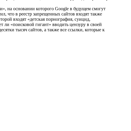
и», на основании которого Google в будущем смогут
ил, что в реестр запрещенных сайтов входят также
торой входят «детская порнография, суицид,
ет ли «поисковой гигант» вводить цензуру в своей
десятки тысяч сайтов, а также все ссылки, которые к