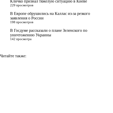
Кличко признал тяжелую ситуацию в Киеве
n
229 просмотров
i
В Европе обрушились на Каллас из-за резкого
заявления о России
k
198 просмотров
i
В Госдуме рассказали о плане Зеленского по
уничтожению Украины
142 просмотра
Читайте также: