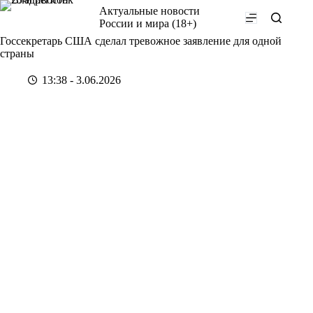
Перейти
Актуальные новости
к
России и мира (18+)
сути
Госсекретарь США сделал тревожное заявление для одной
страны
13:38 - 3.06.2026