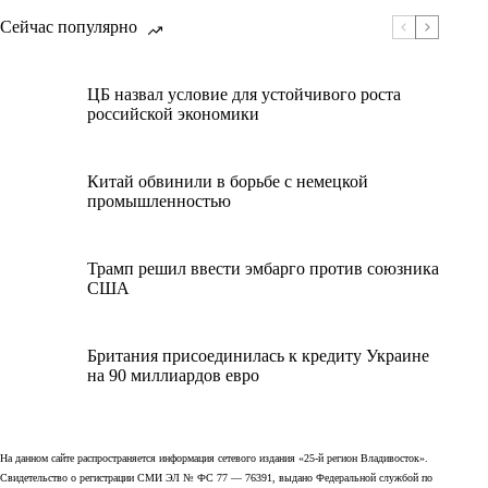
Сейчас популярно
ЦБ назвал условие для устойчивого роста
российской экономики
Китай обвинили в борьбе с немецкой
промышленностью
Трамп решил ввести эмбарго против союзника
США
Британия присоединилась к кредиту Украине
на 90 миллиардов евро
На данном сайте распространяется информация сетевого издания «25-й регион Владивосток».
Свидетельство о регистрации СМИ ЭЛ № ФС 77 — 76391, выдано Федеральной службой по