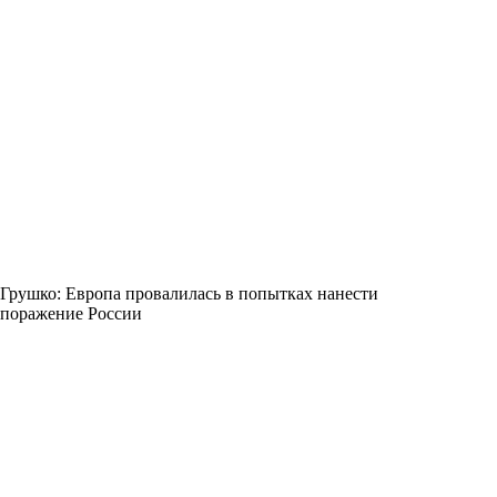
Грушко: Европа провалилась в попытках нанести
поражение России