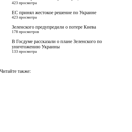
423 просмотра
s
ЕС принял жестокое решение по Украине
n
423 просмотра
i
Зеленского предупредили о потере Киева
178 просмотров
k
i
В Госдуме рассказали о плане Зеленского по
уничтожению Украины
133 просмотра
Читайте также: