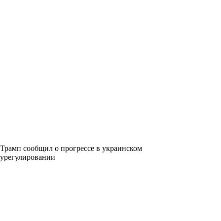
Трамп сообщил о прогрессе в украинском
урегулировании