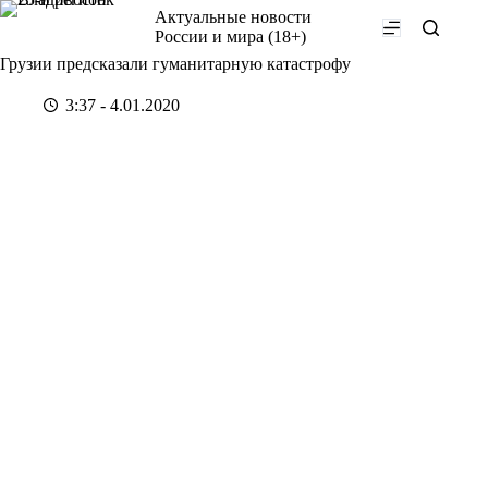
Перейти
Актуальные новости
к
России и мира (18+)
сути
Грузии предсказали гуманитарную катастрофу
3:37 - 4.01.2020