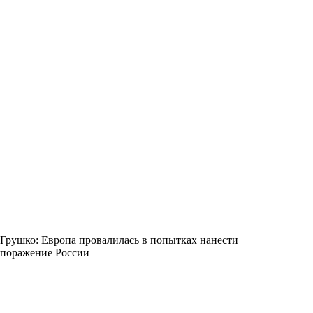
Грушко: Европа провалилась в попытках нанести
поражение России