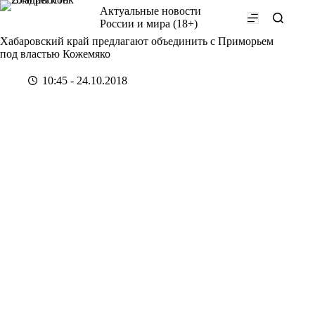
Перейти
Актуальные новости
к
России и мира (18+)
сути
Хабаровский край предлагают объединить с Приморьем
под властью Кожемяко
10:45 - 24.10.2018