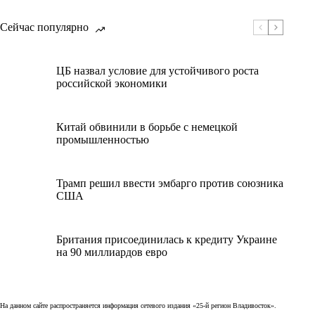
Сейчас популярно
ЦБ назвал условие для устойчивого роста
российской экономики
Китай обвинили в борьбе с немецкой
промышленностью
Трамп решил ввести эмбарго против союзника
США
Британия присоединилась к кредиту Украине
на 90 миллиардов евро
На данном сайте распространяется информация сетевого издания «25-й регион Владивосток».