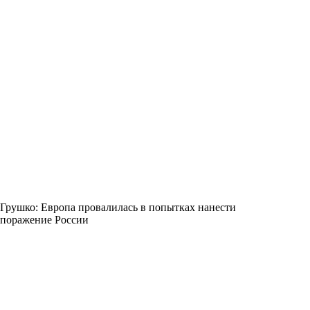
Грушко: Европа провалилась в попытках нанести
поражение России