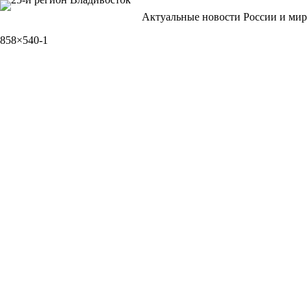
Перейти
Актуальные новости России и мир
к
сути
858×540-1