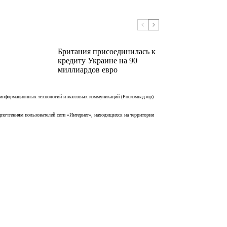
Британия присоединилась к
кредиту Украине на 90
миллиардов евро
 информационных технологий и массовых коммуникаций (Роскомнадзор)
дпочтениям пользователей сети «Интернет», находящихся на территории