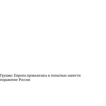
Грушко: Европа провалилась в попытках нанести
поражение России