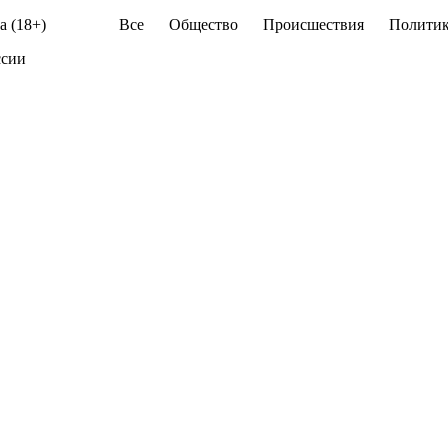
а (18+)
Все
Общество
Происшествия
Политик
ссии