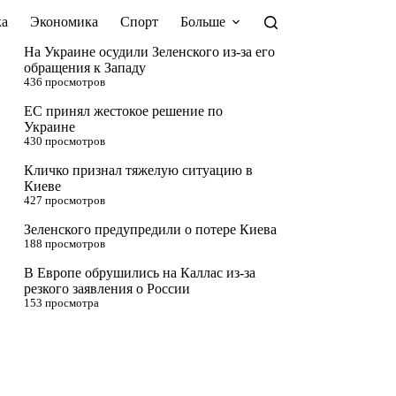
а
Экономика
Спорт
Больше
На Украине осудили Зеленского из-за его
обращения к Западу
436 просмотров
ЕС принял жестокое решение по
Украине
430 просмотров
Кличко признал тяжелую ситуацию в
Киеве
427 просмотров
Зеленского предупредили о потере Киева
188 просмотров
В Европе обрушились на Каллас из-за
резкого заявления о России
153 просмотра