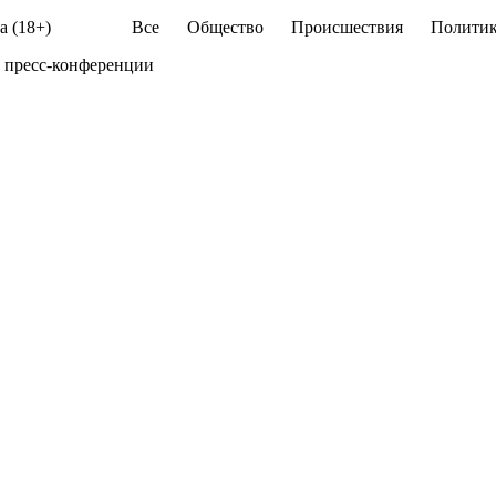
а (18+)
Все
Общество
Происшествия
Политик
 пресс-конференции