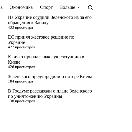
а
Экономика
Спорт
Больше
На Украине осудили Зеленского из-за его
обращения к Западу
433 просмотра
ЕС принял жестокое решение по
Украине
427 просмотров
Кличко признал тяжелую ситуацию в
Киеве
426 просмотров
Зеленского предупредили о потере Киева
184 просмотра
В Госдуме рассказали о плане Зеленского
по уничтожению Украины
138 просмотров