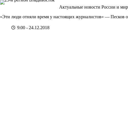
Перейти
Актуальные новости России и мир
к
сути
«Эти люди отняли время у настоящих журналистов» — Песков о
9:00 - 24.12.2018