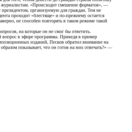
сны журналистам. «Происходит смешение форматов», —
с президентом, организуемую для граждан. Тем не
дента проходит «блестяще» и по-прежнему остается
верно, не способен повторять в таком режиме такой
опросов, на которые он не смог бы ответить.
й вопрос в эфире программы. Приведя в пример
оппозиционных изданий, Песков обратил внимание на
образом показывает, что он готов на них отвечать?» —