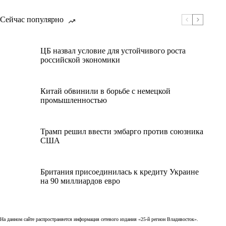
Сейчас популярно
ЦБ назвал условие для устойчивого роста
российской экономики
Китай обвинили в борьбе с немецкой
промышленностью
Трамп решил ввести эмбарго против союзника
США
Британия присоединилась к кредиту Украине
на 90 миллиардов евро
На данном сайте распространяется информация сетевого издания «25-й регион Владивосток».