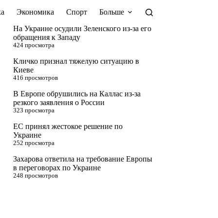
а
Экономика
Спорт
Больше
На Украине осудили Зеленского из-за его
обращения к Западу
424 просмотра
Кличко признал тяжелую ситуацию в
Киеве
416 просмотров
В Европе обрушились на Каллас из-за
резкого заявления о России
323 просмотра
ЕС принял жестокое решение по
Украине
252 просмотра
Захарова ответила на требование Европы
в переговорах по Украине
248 просмотров