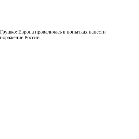
Грушко: Европа провалилась в попытках нанести
поражение России