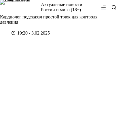
Перейти
Актуальные новости
к
России и мира (18+)
сути
Кардиолог подсказал простой трюк для контроля
давления
19:20 - 3.02.2025