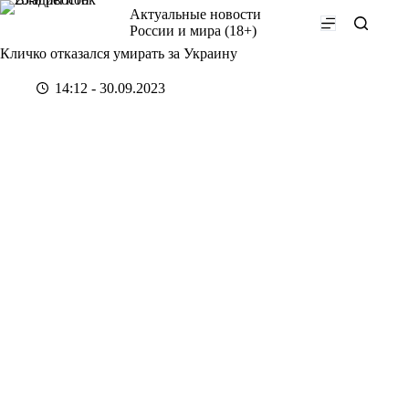
Перейти
Актуальные новости
к
России и мира (18+)
сути
Кличко отказался умирать за Украину
14:12 - 30.09.2023