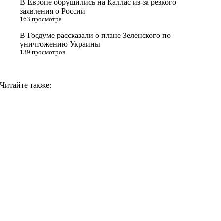
В Европе обрушились на Каллас из-за резкого
заявления о России
k
163 просмотра
i
В Госдуме рассказали о плане Зеленского по
уничтожению Украины
139 просмотров
Читайте также: