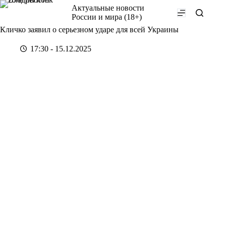
Перейти
Актуальные новости
к
России и мира (18+)
сути
Кличко заявил о серьезном ударе для всей Украины
17:30 - 15.12.2025