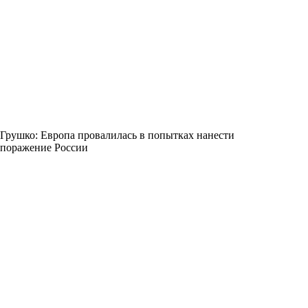
Грушко: Европа провалилась в попытках нанести
поражение России