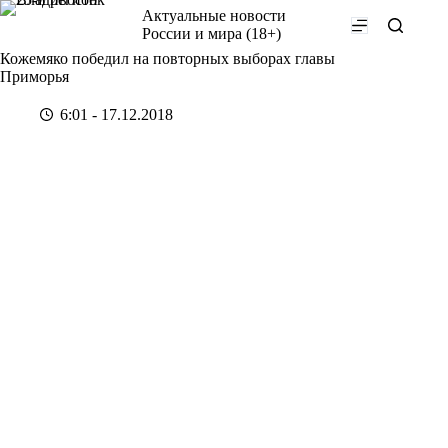
Перейти
Актуальные новости
к
России и мира (18+)
сути
Кожемяко победил на повторных выборах главы
Приморья
6:01 - 17.12.2018