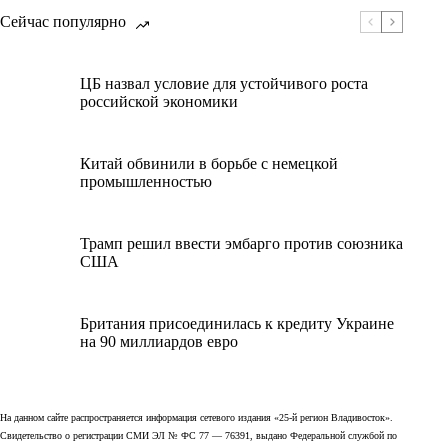
Сейчас популярно
ЦБ назвал условие для устойчивого роста
российской экономики
Китай обвинили в борьбе с немецкой
промышленностью
Трамп решил ввести эмбарго против союзника
США
Британия присоединилась к кредиту Украине
на 90 миллиардов евро
На данном сайте распространяется информация сетевого издания «25-й регион Владивосток».
Свидетельство о регистрации СМИ ЭЛ № ФС 77 — 76391, выдано Федеральной службой по