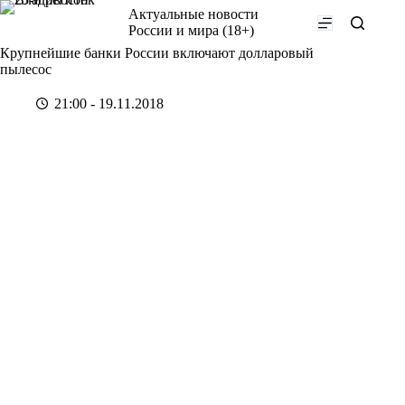
Перейти
Актуальные новости
к
России и мира (18+)
сути
Крупнейшие банки России включают долларовый
пылесос
21:00 - 19.11.2018