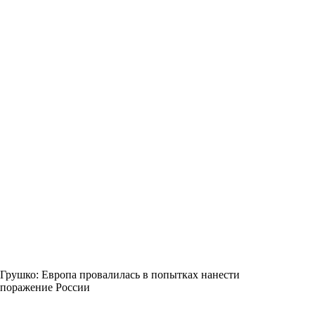
Грушко: Европа провалилась в попытках нанести
поражение России