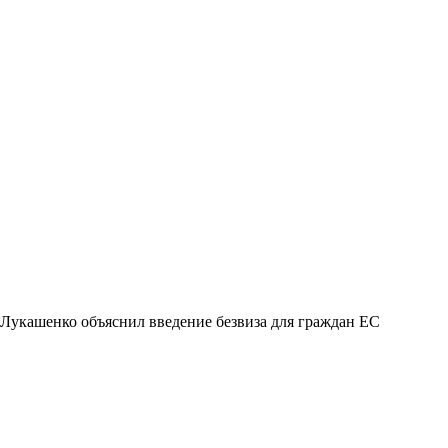
Лукашенко объяснил введение безвиза для граждан ЕС