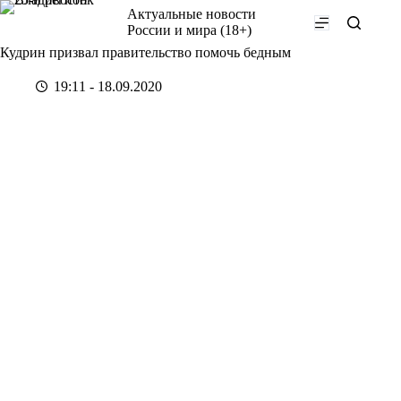
Перейти
Актуальные новости
к
России и мира (18+)
сути
Кудрин призвал правительство помочь бедным
19:11 - 18.09.2020