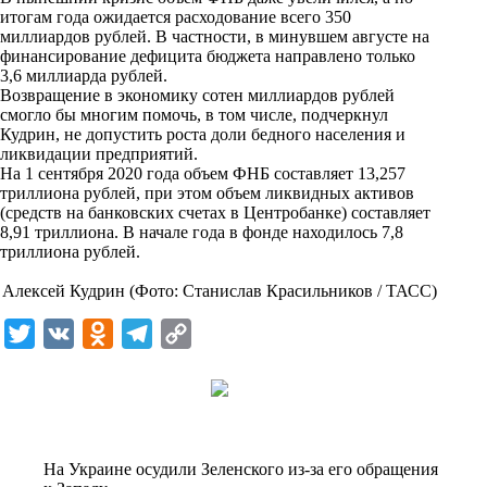
i
итогам года ожидается расходование всего 350
миллиардов рублей. В частности, в минувшем августе на
k
финансирование дефицита бюджета направлено только
3,6 миллиарда рублей.
i
Возвращение в экономику сотен миллиардов рублей
смогло бы многим помочь, в том числе, подчеркнул
Кудрин, не допустить роста доли бедного населения и
ликвидации предприятий.
На 1 сентября 2020 года объем ФНБ составляет 13,257
триллиона рублей, при этом объем ликвидных активов
(средств на банковских счетах в Центробанке) составляет
8,91 триллиона. В начале года в фонде находилось 7,8
триллиона рублей.
Алексей Кудрин (Фото: Станислав Красильников / ТАСС)
T
V
O
T
C
w
K
d
e
o
i
n
l
p
t
o
e
y
t
k
g
L
На Украине осудили Зеленского из-за его обращения
e
l
r
i