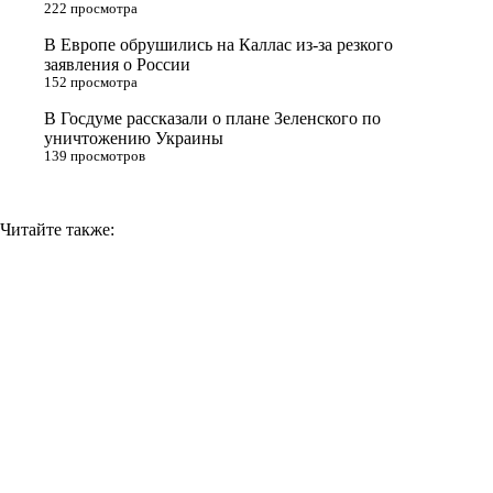
n
222 просмотра
i
В Европе обрушились на Каллас из-за резкого
заявления о России
k
152 просмотра
i
В Госдуме рассказали о плане Зеленского по
уничтожению Украины
139 просмотров
Читайте также: