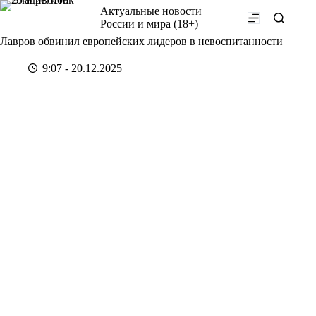
Перейти
Актуальные новости
к
России и мира (18+)
сути
Лавров обвинил европейских лидеров в невоспитанности
9:07 - 20.12.2025