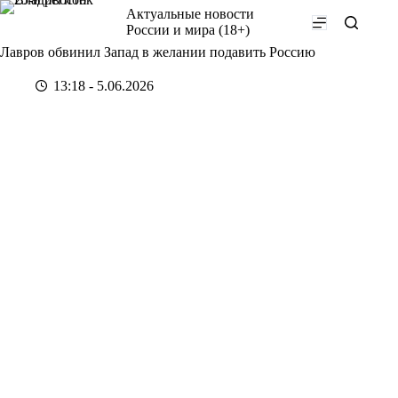
Перейти
Актуальные новости
к
России и мира (18+)
сути
Лавров обвинил Запад в желании подавить Россию
13:18 - 5.06.2026