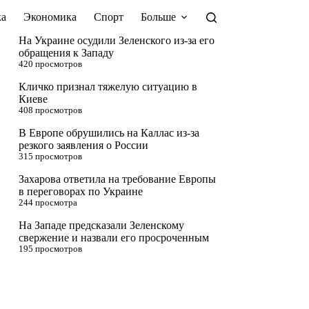
а
Экономика
Спорт
Больше
На Украине осудили Зеленского из-за его
обращения к Западу
420 просмотров
Кличко признал тяжелую ситуацию в
Киеве
408 просмотров
В Европе обрушились на Каллас из-за
резкого заявления о России
315 просмотров
Захарова ответила на требование Европы
в переговорах по Украине
244 просмотра
На Западе предсказали Зеленскому
свержение и назвали его просроченным
195 просмотров