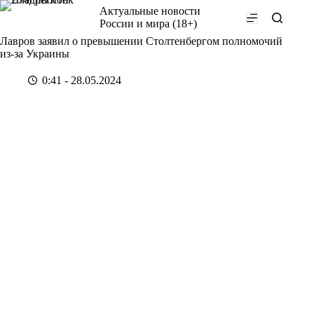
Перейти
Актуальные новости
к
России и мира (18+)
сути
Лавров заявил о превышении Столтенбергом полномочий
из-за Украины
0:41 - 28.05.2024