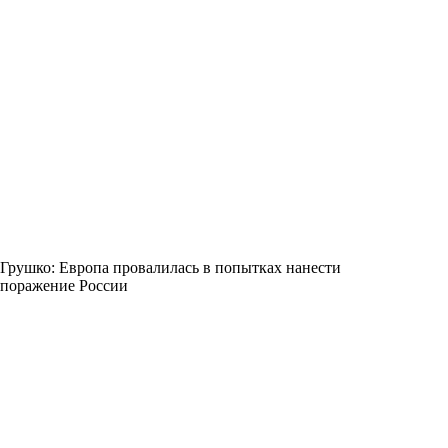
Грушко: Европа провалилась в попытках нанести
поражение России