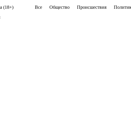
а (18+)
Все
Общество
Происшествия
Политик
й