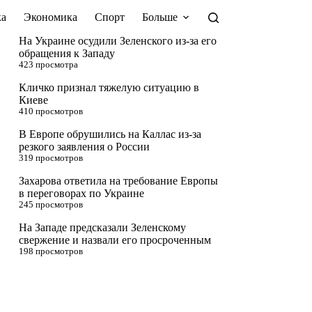
а
Экономика
Спорт
Больше
На Украине осудили Зеленского из-за его
обращения к Западу
423 просмотра
Кличко признал тяжелую ситуацию в
Киеве
410 просмотров
В Европе обрушились на Каллас из-за
резкого заявления о России
319 просмотров
Захарова ответила на требование Европы
в переговорах по Украине
245 просмотров
На Западе предсказали Зеленскому
свержение и назвали его просроченным
198 просмотров