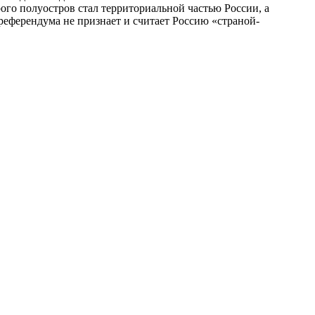
ого полуостров стал территориальной частью России, а
референдума не признает и считает Россию «страной-