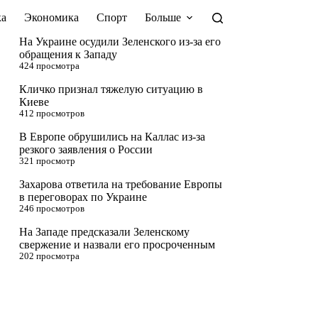
а
Экономика
Спорт
Больше
На Украине осудили Зеленского из-за его
обращения к Западу
424 просмотра
Кличко признал тяжелую ситуацию в
Киеве
412 просмотров
В Европе обрушились на Каллас из-за
резкого заявления о России
321 просмотр
Захарова ответила на требование Европы
в переговорах по Украине
246 просмотров
На Западе предсказали Зеленскому
свержение и назвали его просроченным
202 просмотра