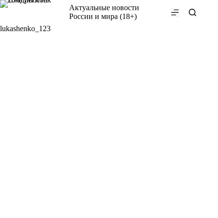
Перейти
Актуальные новости
к
России и мира (18+)
сути
lukashenko_123