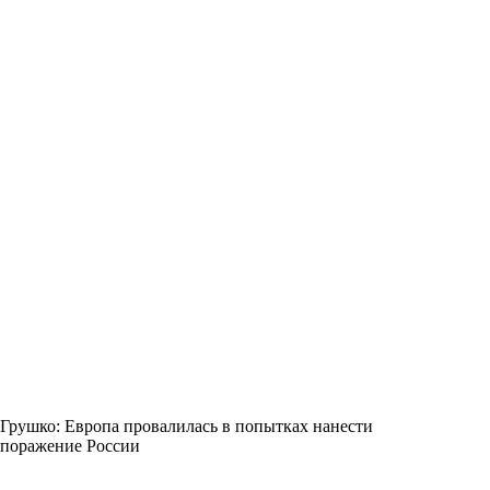
Грушко: Европа провалилась в попытках нанести
поражение России